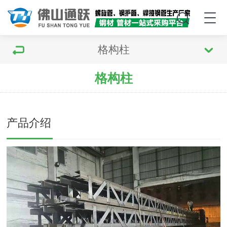
格构柱
格构柱
产品介绍