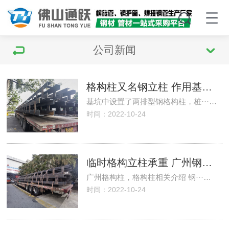
公司新闻
格构柱又名钢立柱 作用基坑支护 地铁支撑 广州格构柱生产加工厂家
基坑中设置了两排型钢格构柱，桩···…
时间：2022-10-24
临时格构立柱承重 广州钢格构柱生产厂家
广州格构柱，格构柱相关介绍 钢···…
时间：2022-10-24