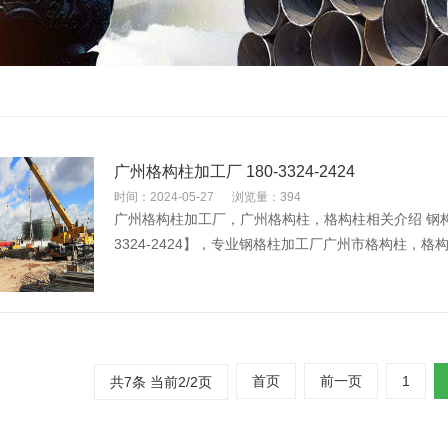
广州格构柱加工厂 180-3324-2424
时间：2024-05-27
浏览量：394
广州格构柱加工厂，广州格构柱，格构柱相关介绍 钢构柱
3324-2424】，专业钢格柱加工厂广州市格构柱，格
首页
前一页
1
共7条 当前2/2页