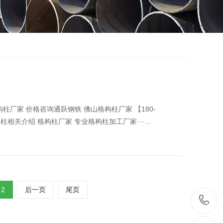
厂家 价格咨询通跃钢铁 佛山格构柱厂家 【180-
构柱相关介绍 格构柱厂家 专业格构柱加工厂家···…
2
后一页
尾页